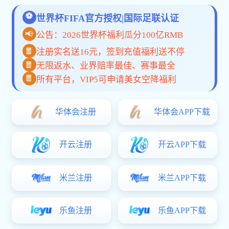
关于我们
南宫体育 是面向全球体育爱好者的综合服务平台，致力于打造一
个集数据服务、赛事直播与移动体验于一体的专业生态系统。团
队成员拥有丰富的行业背景，平台以稳定性与高可用性著称，持
续为用户提供高质量内容与技术保障。
平台安全稳定
架构采用多节点部署与智能容错机制，全面提升南宫体
育-南宫体育(CN)官网NGSPORTS的访问速度与数据完
整性，支持多设备并发操作。
全球化运营体系
支持多语言界面及本地支付系统，服务覆盖东南亚、欧
美等区域，打造更贴近用户需求的本地化体验。
7x24小时服务支持