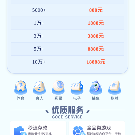
实时数据概览
南宫体育-南宫体育(CN)官网NGSPORTS依托自主研发的实
时监控系统，持续追踪每场赛事数据、用户访问行为及平台
各环节运转状态。
全球赛事覆盖率
98%
数据处理实时性
95%
用户请求响应率
99.9%