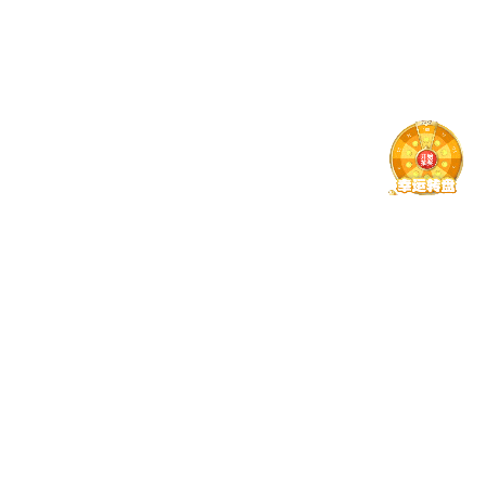
来自各方玩家的评价“弹”了出来
每条评论都对应一份信任，覆盖平台各个维度的真实体验。
【更新快】
每场比赛的进度、比分、数据都能及时同步，南宫体育 确
实在这方面很可靠。
【系统稳】
用了快两年，几乎没遇到系统崩溃或加载失败的情况，后台
做得稳才有信心继续用。